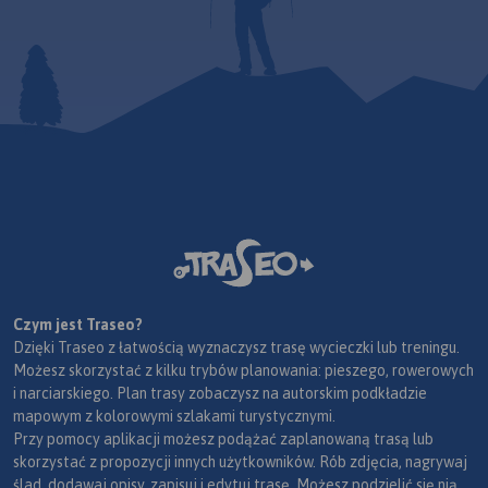
Czym jest Traseo?
Dzięki Traseo z łatwością wyznaczysz trasę wycieczki lub treningu.
Możesz skorzystać z kilku trybów planowania: pieszego, rowerowych
i narciarskiego. Plan trasy zobaczysz na autorskim podkładzie
mapowym z kolorowymi szlakami turystycznymi.
Przy pomocy aplikacji możesz podążać zaplanowaną trasą lub
skorzystać z propozycji innych użytkowników. Rób zdjęcia, nagrywaj
ślad, dodawaj opisy, zapisuj i edytuj trasę. Możesz podzielić się nią