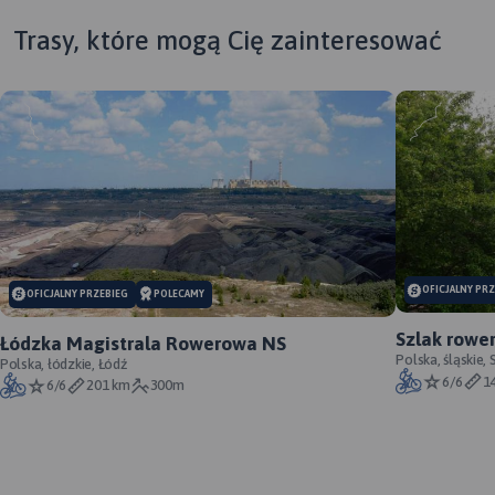
Trasy, które mogą Cię zainteresować
MAP
APL
MAPA TURYSTYCZNA W
APLIKACJI TRASEO
MAPA TURYSTYCZNA W
OFICJALNY PR
OFICJALNY PRZEBIEG
POLECAMY
APLIKACJI TRASEO
Szlak rowe
Łódzka Magistrala Rowerowa NS
oficjalny p
Polska, śląskie,
Polska, łódzkie, Łódź
Mapa Jury Krakowsko-
6/6
1
6/6
201 km
300m
Częstochowskiej, fragmentu
położonego bliżej
Częstochowy. Zasięg mapy
wyznaczają miejscowości:
Częstochowa, Blachownia,