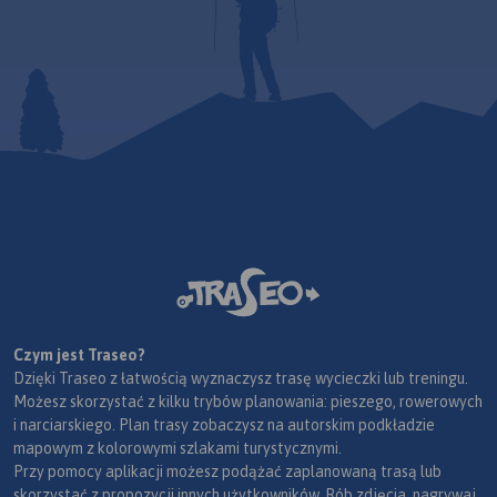
Czym jest Traseo?
Dzięki Traseo z łatwością wyznaczysz trasę wycieczki lub treningu.
Możesz skorzystać z kilku trybów planowania: pieszego, rowerowych
i narciarskiego. Plan trasy zobaczysz na autorskim podkładzie
mapowym z kolorowymi szlakami turystycznymi.
Przy pomocy aplikacji możesz podążać zaplanowaną trasą lub
skorzystać z propozycji innych użytkowników. Rób zdjęcia, nagrywaj