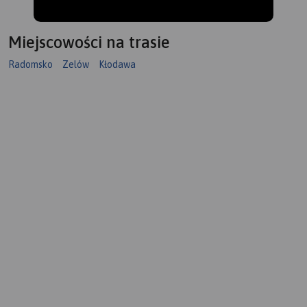
Miejscowości na trasie
Radomsko
Zelów
Kłodawa