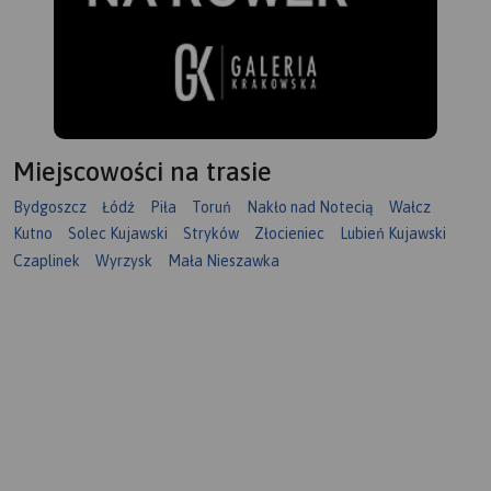
Miejscowości na trasie
Bydgoszcz
Łódź
Piła
Toruń
Nakło nad Notecią
Wałcz
Kutno
Solec Kujawski
Stryków
Złocieniec
Lubień Kujawski
Czaplinek
Wyrzysk
Mała Nieszawka