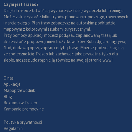
Czym jest Traseo?
Dzięki Traseo z łatwością wyznaczysz trasę wycieczki lub treningu.
Możesz skorzystać z kilku trybów planowania: pieszego, rowerowych
i narciarskiego. Plan trasy zobaczysz na autorskim podkładzie
mapowym z kolorowymi szlakami turystycznymi.
Przy pomocy aplikacji możesz podążać zaplanowaną trasą lub
skorzystać z propozycji innych użytkowników. Rób zdjęcia, nagrywaj
ślad, dodawaj opisy, zapisuj i edytuj trasę. Możesz podzielić się nią
ze społecznością Traseo lub zachować jako prywatną tylko dla
siebie, możesz udostępnić ją również na swojej stronie www!
O nas
Aplikacje
Mapoprzewodnik
Blog
Reklama w Traseo
Kampanie promocyjne
Polityka prywatności
Regulamin