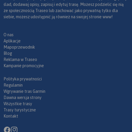
ślad, dodawaj opisy, zapisuj i edytuj trasę. Możesz podzielić się nią
ze społecznością Traseo lub zachować jako prywatną tylko dla
siebie, możesz udostępnić ją również na swojej stronie www!
O nas
Aplikacje
Mapoprzewodnik
Blog
Reklama w Traseo
Kampanie promocyjne
Polityka prywatności
Regulamin
Wgrywanie tras Garmin
Dawna wersja strony
Wszystkie trasy
Trasy turystyczne
Kontakt