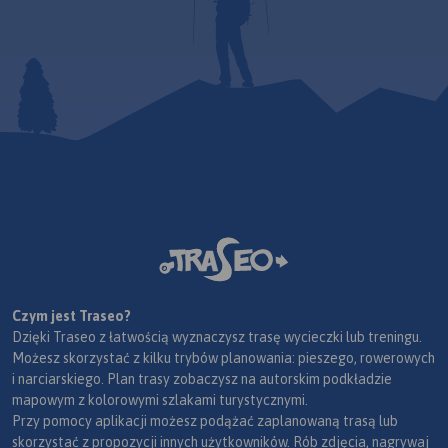
Czym jest Traseo?
Dzięki Traseo z łatwością wyznaczysz trasę wycieczki lub treningu.
Możesz skorzystać z kilku trybów planowania: pieszego, rowerowych
i narciarskiego. Plan trasy zobaczysz na autorskim podkładzie
mapowym z kolorowymi szlakami turystycznymi.
Przy pomocy aplikacji możesz podążać zaplanowaną trasą lub
skorzystać z propozycji innych użytkowników. Rób zdjęcia, nagrywaj