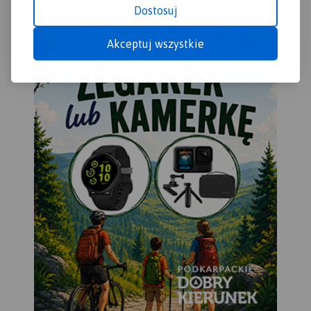
Dostosuj
Akceptuj wszystkie