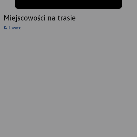
Miejscowości na trasie
Katowice