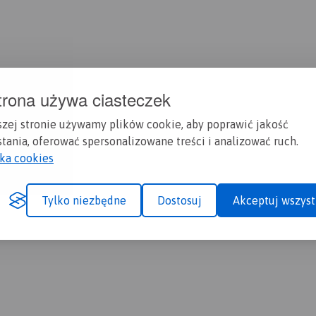
trona używa ciasteczek
szej stronie używamy plików cookie, aby poprawić jakość
tania, oferować spersonalizowane treści i analizować ruch.
yka cookies
Tylko niezbędne
Dostosuj
Akceptuj wszyst