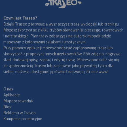
Czym jest Traseo?
Dzięki Traseo z łatwością wyznaczysz trasę wycieczki lub treningu.
Możesz skorzystać z kilku trybów planowania: pieszego, rowerowych
i narciarskiego. Plan trasy zobaczysz na autorskim podkładzie
mapowym z kolorowymi szlakami turystycznymi.
Przy pomocy aplikacji możesz podążać zaplanowaną trasą lub
skorzystać z propozycji innych użytkowników. Rób zdjęcia, nagrywaj
ślad, dodawaj opisy, zapisuj i edytuj trasę. Możesz podzielić się nią
ze społecznością Traseo lub zachować jako prywatną tylko dla
siebie, możesz udostępnić ją również na swojej stronie www!
O nas
Aplikacje
Mapoprzewodnik
Blog
Reklama w Traseo
Kampanie promocyjne