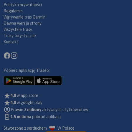
Polityka prywatności
Regulamin
Wgrywanie tras Garmin
Dawna wersja strony
Wszystkie trasy
Trasy turystyczne
Kontakt
Pobierz aplikację Traseo:
4,8
w app store
4,8
w google play
Prawie
2 miliony
aktywnych użytkowników
1.5 miliona
pobrań aplikacji
Stworzone z serduchem
W Polsce