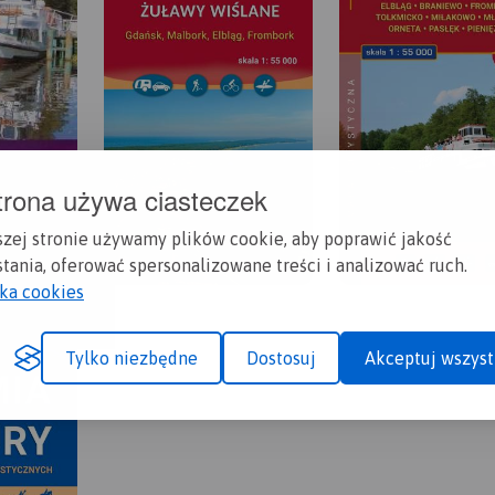
trona używa ciasteczek
szej stronie używamy plików cookie, aby poprawić jakość
tania, oferować spersonalizowane treści i analizować ruch.
yka cookies
Tylko niezbędne
Dostosuj
Akceptuj wszyst