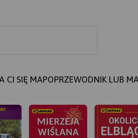
A CI SIĘ MAPOPRZEWODNIK LUB M