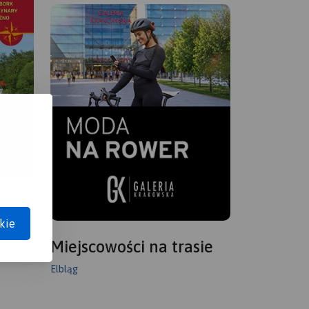
kie
Miejscowości na trasie
Elbląg