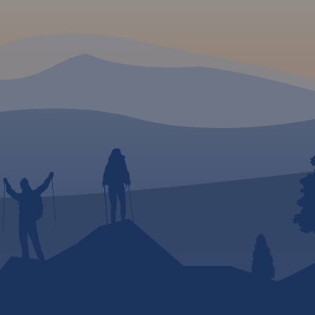
tereny