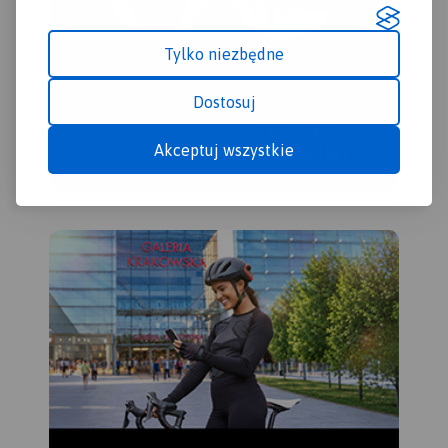
największe atrakcje okolicy,
zabytki, drogi i ścieżki.
Tylko niezbędne
Dostosuj
Akceptuj wszystkie