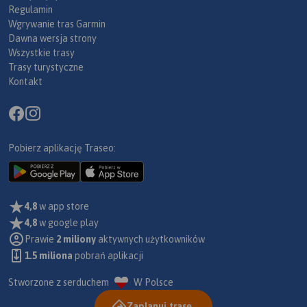
Regulamin
Wgrywanie tras Garmin
Dawna wersja strony
Wszystkie trasy
Trasy turystyczne
Kontakt
Pobierz aplikację Traseo:
4,8
w app store
4,8
w google play
Prawie
2 miliony
aktywnych użytkowników
1.5 miliona
pobrań aplikacji
Stworzone z serduchem
W Polsce
Zaplanuj trasę