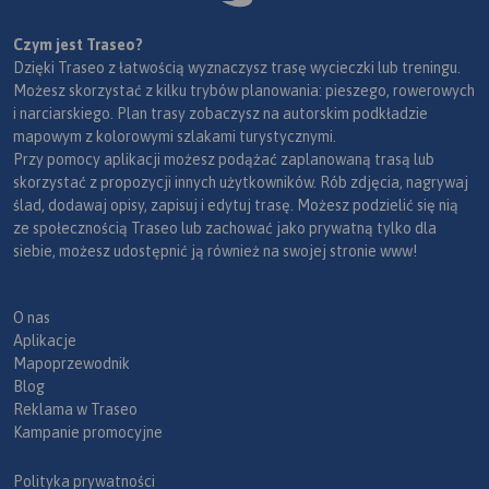
Czym jest Traseo?
Dzięki Traseo z łatwością wyznaczysz trasę wycieczki lub treningu.
Możesz skorzystać z kilku trybów planowania: pieszego, rowerowych
i narciarskiego. Plan trasy zobaczysz na autorskim podkładzie
mapowym z kolorowymi szlakami turystycznymi.
Przy pomocy aplikacji możesz podążać zaplanowaną trasą lub
skorzystać z propozycji innych użytkowników. Rób zdjęcia, nagrywaj
ślad, dodawaj opisy, zapisuj i edytuj trasę. Możesz podzielić się nią
ze społecznością Traseo lub zachować jako prywatną tylko dla
siebie, możesz udostępnić ją również na swojej stronie www!
O nas
Aplikacje
Mapoprzewodnik
Blog
Reklama w Traseo
Kampanie promocyjne
Polityka prywatności