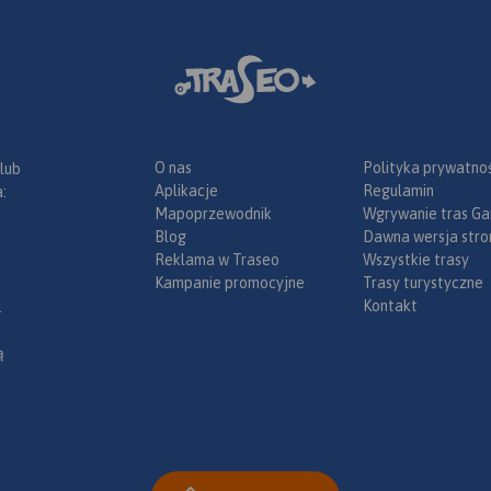
O nas
Polityka prywatnoś
 lub
Aplikacje
Regulamin
:
Mapoprzewodnik
Wgrywanie tras Ga
Blog
Dawna wersja stro
Reklama w Traseo
Wszystkie trasy
Kampanie promocyjne
Trasy turystyczne
Kontakt
.
ą