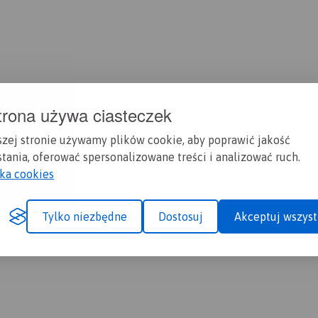
trona używa ciasteczek
szej stronie używamy plików cookie, aby poprawić jakość
tania, oferować spersonalizowane treści i analizować ruch.
yka cookies
Tylko niezbędne
Dostosuj
Akceptuj wszyst