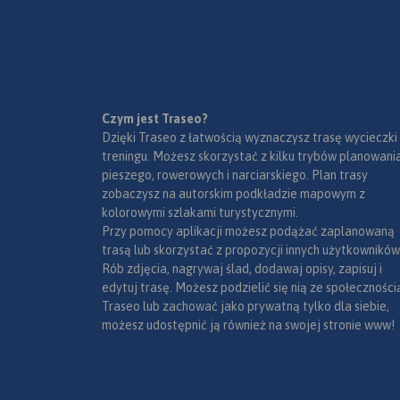
Czym jest Traseo?
Dzięki Traseo z łatwością wyznaczysz trasę wycieczki
treningu. Możesz skorzystać z kilku trybów planowania
pieszego, rowerowych i narciarskiego. Plan trasy
zobaczysz na autorskim podkładzie mapowym z
kolorowymi szlakami turystycznymi.
Przy pomocy aplikacji możesz podążać zaplanowaną
trasą lub skorzystać z propozycji innych użytkowników
Rób zdjęcia, nagrywaj ślad, dodawaj opisy, zapisuj i
edytuj trasę. Możesz podzielić się nią ze społeczności
Traseo lub zachować jako prywatną tylko dla siebie,
możesz udostępnić ją również na swojej stronie www!