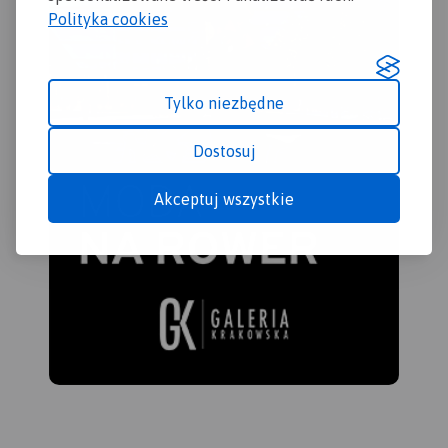
Polityka cookies
Tylko niezbędne
Dostosuj
Akceptuj wszystkie