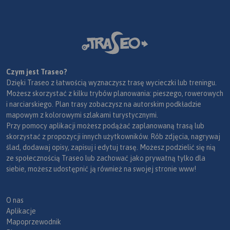
Czym jest Traseo?
Dzięki Traseo z łatwością wyznaczysz trasę wycieczki lub treningu.
Możesz skorzystać z kilku trybów planowania: pieszego, rowerowych
i narciarskiego. Plan trasy zobaczysz na autorskim podkładzie
mapowym z kolorowymi szlakami turystycznymi.
Przy pomocy aplikacji możesz podążać zaplanowaną trasą lub
skorzystać z propozycji innych użytkowników. Rób zdjęcia, nagrywaj
ślad, dodawaj opisy, zapisuj i edytuj trasę. Możesz podzielić się nią
ze społecznością Traseo lub zachować jako prywatną tylko dla
siebie, możesz udostępnić ją również na swojej stronie www!
O nas
Aplikacje
Mapoprzewodnik