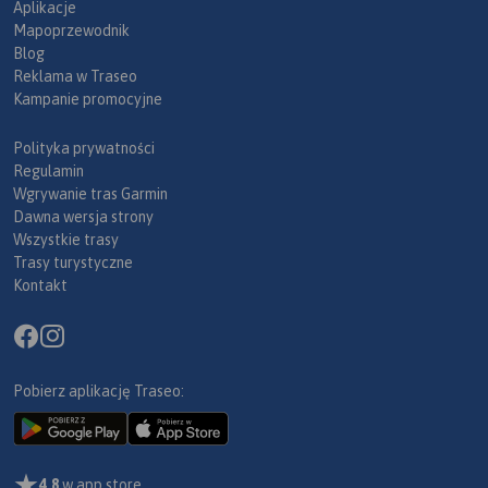
Aplikacje
Mapoprzewodnik
Blog
Reklama w Traseo
Kampanie promocyjne
Polityka prywatności
Regulamin
Wgrywanie tras Garmin
Dawna wersja strony
Wszystkie trasy
Trasy turystyczne
Kontakt
Pobierz aplikację Traseo:
4,8
w app store