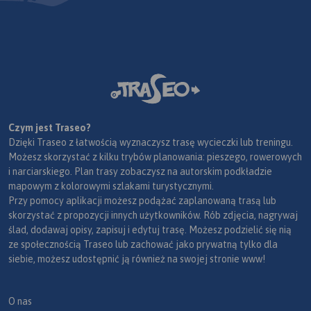
Czym jest Traseo?
Dzięki Traseo z łatwością wyznaczysz trasę wycieczki lub treningu.
Możesz skorzystać z kilku trybów planowania: pieszego, rowerowych
i narciarskiego. Plan trasy zobaczysz na autorskim podkładzie
mapowym z kolorowymi szlakami turystycznymi.
Przy pomocy aplikacji możesz podążać zaplanowaną trasą lub
skorzystać z propozycji innych użytkowników. Rób zdjęcia, nagrywaj
ślad, dodawaj opisy, zapisuj i edytuj trasę. Możesz podzielić się nią
ze społecznością Traseo lub zachować jako prywatną tylko dla
siebie, możesz udostępnić ją również na swojej stronie www!
O nas