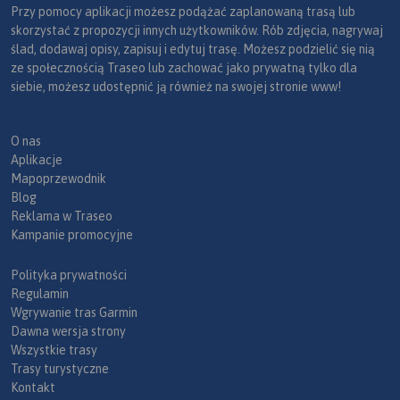
Przy pomocy aplikacji możesz podążać zaplanowaną trasą lub
skorzystać z propozycji innych użytkowników. Rób zdjęcia, nagrywaj
ślad, dodawaj opisy, zapisuj i edytuj trasę. Możesz podzielić się nią
ze społecznością Traseo lub zachować jako prywatną tylko dla
siebie, możesz udostępnić ją również na swojej stronie www!
O nas
Aplikacje
Mapoprzewodnik
Blog
Reklama w Traseo
Kampanie promocyjne
Polityka prywatności
Regulamin
Wgrywanie tras Garmin
Dawna wersja strony
Wszystkie trasy
Trasy turystyczne
Kontakt