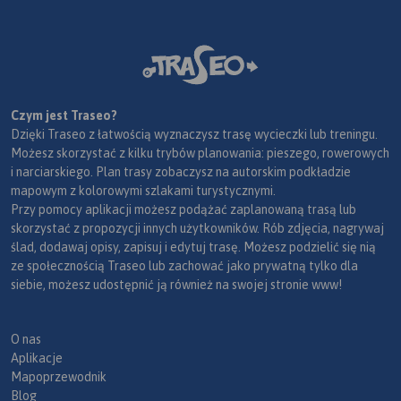
Czym jest Traseo?
Dzięki Traseo z łatwością wyznaczysz trasę wycieczki lub treningu.
Możesz skorzystać z kilku trybów planowania: pieszego, rowerowych
i narciarskiego. Plan trasy zobaczysz na autorskim podkładzie
mapowym z kolorowymi szlakami turystycznymi.
Przy pomocy aplikacji możesz podążać zaplanowaną trasą lub
skorzystać z propozycji innych użytkowników. Rób zdjęcia, nagrywaj
ślad, dodawaj opisy, zapisuj i edytuj trasę. Możesz podzielić się nią
ze społecznością Traseo lub zachować jako prywatną tylko dla
siebie, możesz udostępnić ją również na swojej stronie www!
O nas
Aplikacje
Mapoprzewodnik
Blog