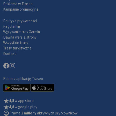
Reklama w Traseo
Kampanie promocyjne
Polityka prywatności
Regulamin
Wgrywanie tras Garmin
Dawna wersja strony
Wszystkie trasy
Trasy turystyczne
Kontakt
Pobierz aplikację Traseo:
4,8
w app store
4,8
w google play
Prawie
2 miliony
aktywnych użytkowników