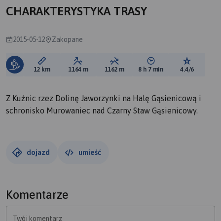
CHARAKTERYSTYKA TRASY
2015-05-12
Zakopane
Długość trasy:
Suma przewyższeń:
Suma spadków:
Średni czas potrzebny 
Ocena tras
12 km
1164 m
1162 m
8 h 7 min
4.4/6
Z Kuźnic rzez Dolinę Jaworzynki na Halę Gąsienicową i
schronisko Murowaniec nad Czarny Staw Gąsienicowy.
dojazd
umieść
Komentarze
Twój komentarz