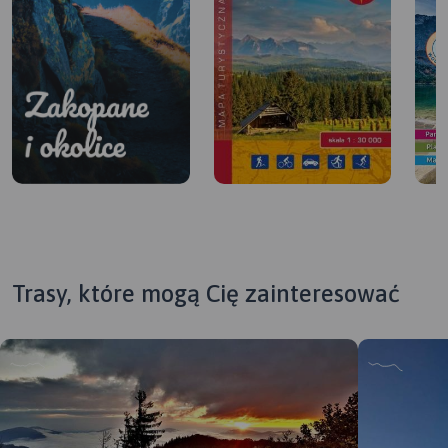
Trasy, które mogą Cię zainteresować
Zakopane i