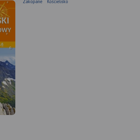
Zakopane
Kościelisko