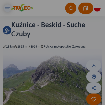
Kuźnice - Beskid - Suche
Czuby
18 km
1915 m
1916 m
Polska, małopolskie, Zakopane