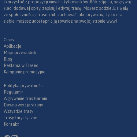
skorzystać z propozycji innych użytkowników. Rób zdjęcia, nagrywaj
ślad, dodawaj opisy, zapisuj i edytuj trasę. Możesz podzielić się nią
ze społecznością Traseo lub zachować jako prywatną tylko dla
siebie, możesz udostępnić ją również na swojej stronie www!
O nas
Aplikacje
Mapoprzewodnik
Blog
Reklama w Traseo
Kampanie promocyjne
Polityka prywatności
Regulamin
Wgrywanie tras Garmin
Dawna wersja strony
Wszystkie trasy
Trasy turystyczne
Kontakt