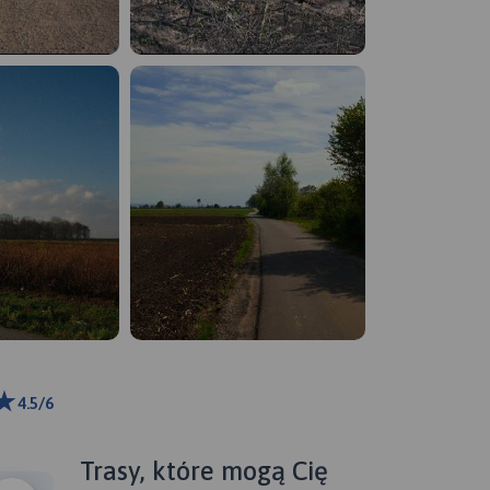
4.5/6
ributors
Trasy, które mogą Cię