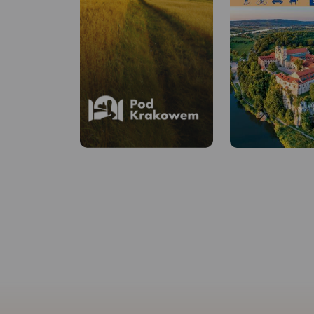
Pod Krakowem