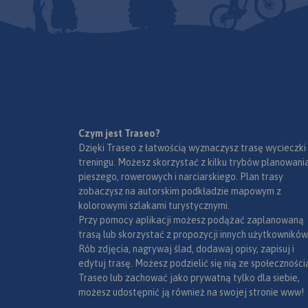
Czym jest Traseo?
Dzięki Traseo z łatwością wyznaczysz trasę wycieczki
treningu. Możesz skorzystać z kilku trybów planowania
pieszego, rowerowych i narciarskiego. Plan trasy
zobaczysz na autorskim podkładzie mapowym z
kolorowymi szlakami turystycznymi.
Przy pomocy aplikacji możesz podążać zaplanowaną
trasą lub skorzystać z propozycji innych użytkowników
Rób zdjęcia, nagrywaj ślad, dodawaj opisy, zapisuj i
edytuj trasę. Możesz podzielić się nią ze społeczności
Traseo lub zachować jako prywatną tylko dla siebie,
możesz udostępnić ją również na swojej stronie www!