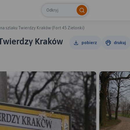
Odkryj
na szlaku Twierdzy Kraków (Fort 45 Zielonki)
 Twierdzy Kraków
pobierz
drukuj