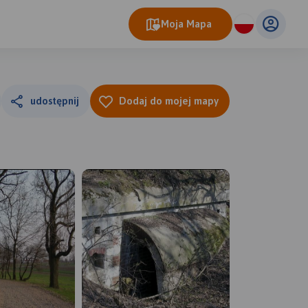
Moja Mapa
udostępnij
Dodaj do mojej mapy