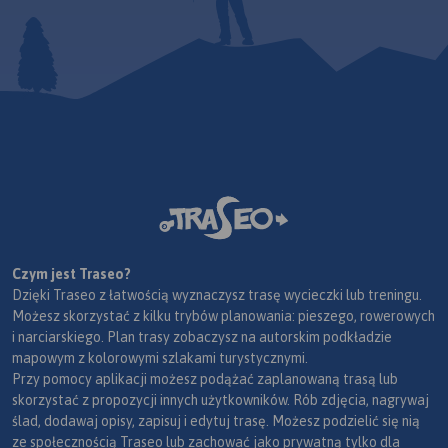
Czym jest Traseo?
Dzięki Traseo z łatwością wyznaczysz trasę wycieczki lub treningu.
Możesz skorzystać z kilku trybów planowania: pieszego, rowerowych
i narciarskiego. Plan trasy zobaczysz na autorskim podkładzie
mapowym z kolorowymi szlakami turystycznymi.
Przy pomocy aplikacji możesz podążać zaplanowaną trasą lub
skorzystać z propozycji innych użytkowników. Rób zdjęcia, nagrywaj
ślad, dodawaj opisy, zapisuj i edytuj trasę. Możesz podzielić się nią
ze społecznością Traseo lub zachować jako prywatną tylko dla