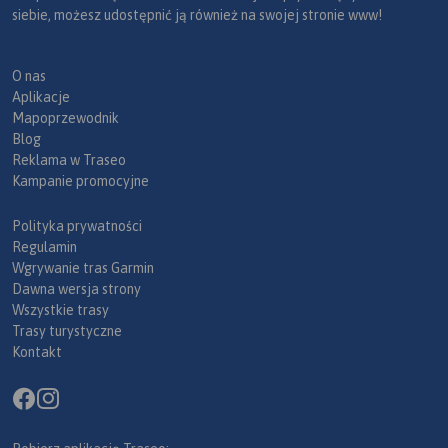
siebie, możesz udostępnić ją również na swojej stronie www!
O nas
Aplikacje
Mapoprzewodnik
Blog
Reklama w Traseo
Kampanie promocyjne
Polityka prywatności
Regulamin
Wgrywanie tras Garmin
Dawna wersja strony
Wszystkie trasy
Trasy turystyczne
Kontakt