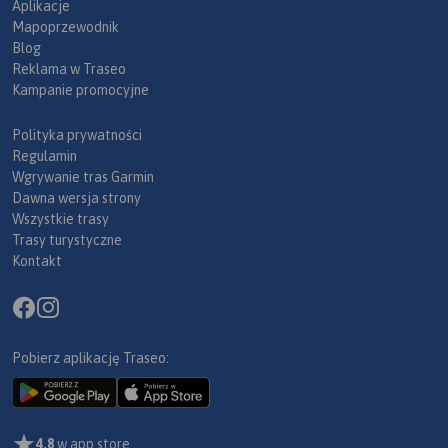
Aplikacje
Mapoprzewodnik
Blog
Reklama w Traseo
Kampanie promocyjne
Polityka prywatności
Regulamin
Wgrywanie tras Garmin
Dawna wersja strony
Wszystkie trasy
Trasy turystyczne
Kontakt
Pobierz aplikację Traseo:
4,8
w app store