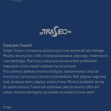
Czym jest Traseo?
Dzięki Traseo z łatwością wyznaczysz trasę wycieczki lub treningu.
Możesz skorzystać z kilku trybów planowania: pieszego, rowerowych
i narciarskiego. Plan trasy zobaczysz na autorskim podkładzie
mapowym z kolorowymi szlakami turystycznymi.
Przy pomocy aplikacji możesz podążać zaplanowaną trasą lub
skorzystać z propozycji innych użytkowników. Rób zdjęcia, nagrywaj
ślad, dodawaj opisy, zapisuj i edytuj trasę. Możesz podzielić się nią
ze społecznością Traseo lub zachować jako prywatną tylko dla
siebie, możesz udostępnić ją również na swojej stronie www!
O nas