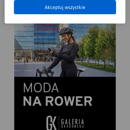
Rabkę-Zdrój na wschodzie.
Akceptuj wszystkie
Rok wydania 2023