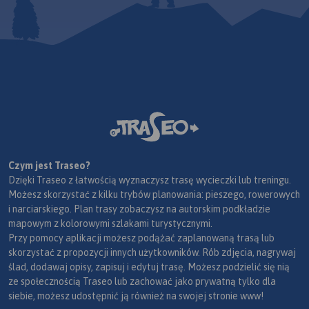
Czym jest Traseo?
Dzięki Traseo z łatwością wyznaczysz trasę wycieczki lub treningu.
Możesz skorzystać z kilku trybów planowania: pieszego, rowerowych
i narciarskiego. Plan trasy zobaczysz na autorskim podkładzie
mapowym z kolorowymi szlakami turystycznymi.
Przy pomocy aplikacji możesz podążać zaplanowaną trasą lub
skorzystać z propozycji innych użytkowników. Rób zdjęcia, nagrywaj
ślad, dodawaj opisy, zapisuj i edytuj trasę. Możesz podzielić się nią
ze społecznością Traseo lub zachować jako prywatną tylko dla
siebie, możesz udostępnić ją również na swojej stronie www!