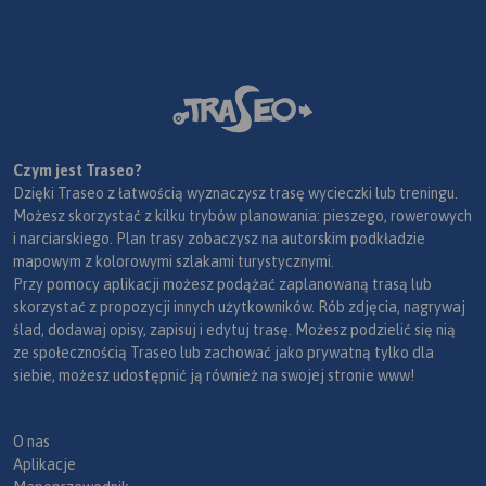
Czym jest Traseo?
Dzięki Traseo z łatwością wyznaczysz trasę wycieczki lub treningu.
Możesz skorzystać z kilku trybów planowania: pieszego, rowerowych
i narciarskiego. Plan trasy zobaczysz na autorskim podkładzie
mapowym z kolorowymi szlakami turystycznymi.
Przy pomocy aplikacji możesz podążać zaplanowaną trasą lub
skorzystać z propozycji innych użytkowników. Rób zdjęcia, nagrywaj
ślad, dodawaj opisy, zapisuj i edytuj trasę. Możesz podzielić się nią
ze społecznością Traseo lub zachować jako prywatną tylko dla
siebie, możesz udostępnić ją również na swojej stronie www!
O nas
Aplikacje