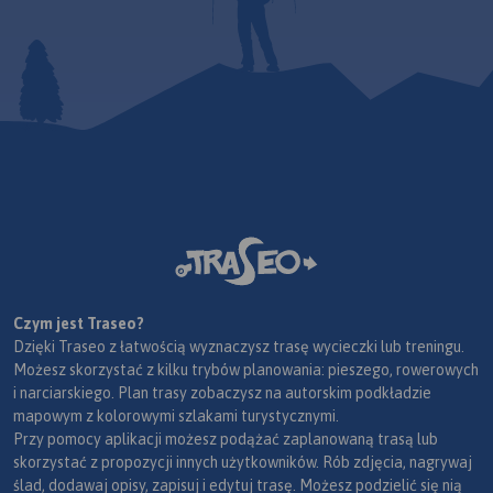
Czym jest Traseo?
Dzięki Traseo z łatwością wyznaczysz trasę wycieczki lub treningu.
Możesz skorzystać z kilku trybów planowania: pieszego, rowerowych
i narciarskiego. Plan trasy zobaczysz na autorskim podkładzie
mapowym z kolorowymi szlakami turystycznymi.
Przy pomocy aplikacji możesz podążać zaplanowaną trasą lub
skorzystać z propozycji innych użytkowników. Rób zdjęcia, nagrywaj
ślad, dodawaj opisy, zapisuj i edytuj trasę. Możesz podzielić się nią