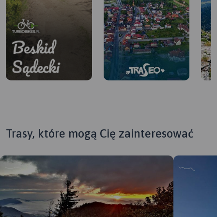
Trasy, które mogą Cię zainteresować
Beskid Sądecki