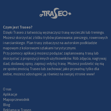
Czym jest Traseo?
Dzięki Traseo z łatwością wyznaczysz trasę wycieczki lub treningu.
Możesz skorzystać z kilku trybów planowania: pieszego, rowerowych
i narciarskiego. Plan trasy zobaczysz na autorskim podkładzie
mapowym z kolorowymi szlakami turystycznymi.
Przy pomocy aplikacji możesz podążać zaplanowaną trasą lub
skorzystać z propozycji innych użytkowników. Rób zdjęcia, nagrywaj
ślad, dodawaj opisy, zapisuj i edytuj trasę. Możesz podzielić się nią
ze społecznością Traseo lub zachować jako prywatną tylko dla
siebie, możesz udostępnić ją również na swojej stronie www!
O nas
Aplikacje
Mapoprzewodnik
Blog
Reklama w Traseo