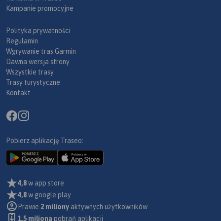
Kampanie promocyjne
Polityka prywatności
Regulamin
Wgrywanie tras Garmin
Dawna wersja strony
Wszystkie trasy
Trasy turystyczne
Kontakt
Pobierz aplikację Traseo:
4,8
w app store
4,8
w google play
Prawie
2 miliony
aktywnych użytkowników
1.5 miliona
pobrań aplikacji