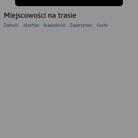
Miejscowości na trasie
Zamość
Józefów
Krasnobród
Zwierzyniec
Sochy