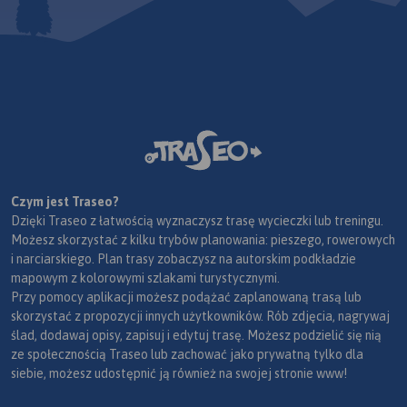
Czym jest Traseo?
Dzięki Traseo z łatwością wyznaczysz trasę wycieczki lub treningu.
Możesz skorzystać z kilku trybów planowania: pieszego, rowerowych
i narciarskiego. Plan trasy zobaczysz na autorskim podkładzie
mapowym z kolorowymi szlakami turystycznymi.
Przy pomocy aplikacji możesz podążać zaplanowaną trasą lub
skorzystać z propozycji innych użytkowników. Rób zdjęcia, nagrywaj
ślad, dodawaj opisy, zapisuj i edytuj trasę. Możesz podzielić się nią
ze społecznością Traseo lub zachować jako prywatną tylko dla
siebie, możesz udostępnić ją również na swojej stronie www!