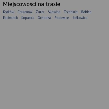
Miejscowości na trasie
Kraków
Chrzanów
Zator
Skawina
Trzebinia
Babice
Facimiech
Kopanka
Ochodza
Pozowice
Jaśkowice