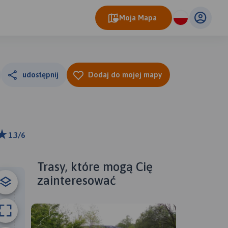
Moja Mapa
udostępnij
Dodaj do mojej mapy
1.3/6
ributors
Trasy, które mogą Cię
zainteresować