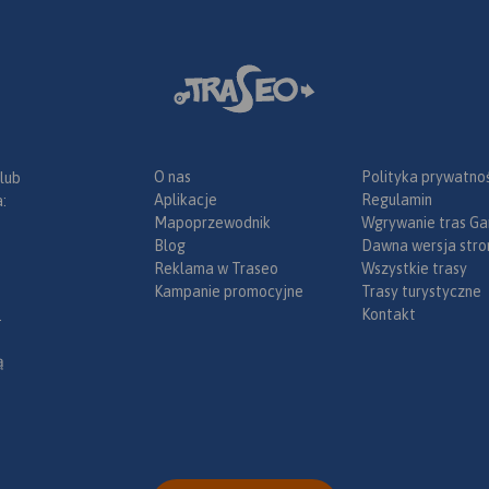
O nas
Polityka prywatnoś
 lub
Aplikacje
Regulamin
:
Mapoprzewodnik
Wgrywanie tras Ga
Blog
Dawna wersja stro
Reklama w Traseo
Wszystkie trasy
Kampanie promocyjne
Trasy turystyczne
Kontakt
.
ą