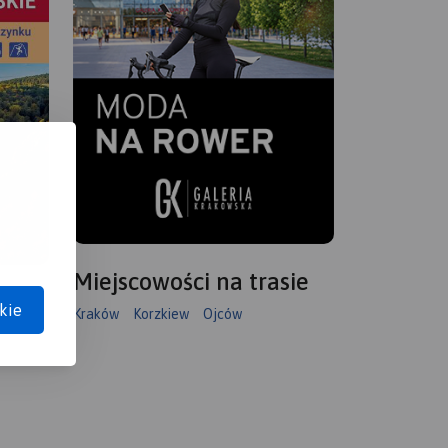
Miejscowości na trasie
kie
Kraków
Korzkiew
Ojców