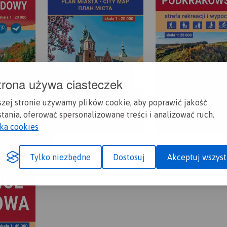
trona używa ciasteczek
szej stronie używamy plików cookie, aby poprawić jakość
tania, oferować spersonalizowane treści i analizować ruch.
yka cookies
Tylko niezbędne
Dostosuj
Akceptuj wszyst