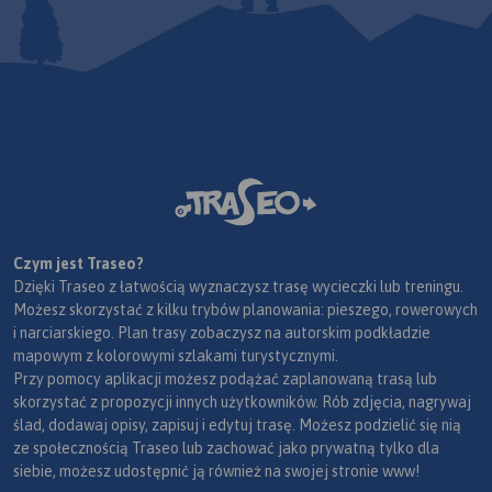
Czym jest Traseo?
Dzięki Traseo z łatwością wyznaczysz trasę wycieczki lub treningu.
Możesz skorzystać z kilku trybów planowania: pieszego, rowerowych
i narciarskiego. Plan trasy zobaczysz na autorskim podkładzie
mapowym z kolorowymi szlakami turystycznymi.
Przy pomocy aplikacji możesz podążać zaplanowaną trasą lub
skorzystać z propozycji innych użytkowników. Rób zdjęcia, nagrywaj
ślad, dodawaj opisy, zapisuj i edytuj trasę. Możesz podzielić się nią
ze społecznością Traseo lub zachować jako prywatną tylko dla
siebie, możesz udostępnić ją również na swojej stronie www!