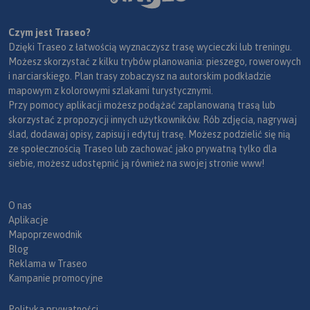
Czym jest Traseo?
Dzięki Traseo z łatwością wyznaczysz trasę wycieczki lub treningu.
Możesz skorzystać z kilku trybów planowania: pieszego, rowerowych
i narciarskiego. Plan trasy zobaczysz na autorskim podkładzie
mapowym z kolorowymi szlakami turystycznymi.
Przy pomocy aplikacji możesz podążać zaplanowaną trasą lub
skorzystać z propozycji innych użytkowników. Rób zdjęcia, nagrywaj
ślad, dodawaj opisy, zapisuj i edytuj trasę. Możesz podzielić się nią
ze społecznością Traseo lub zachować jako prywatną tylko dla
siebie, możesz udostępnić ją również na swojej stronie www!
O nas
Aplikacje
Mapoprzewodnik
Blog
Reklama w Traseo
Kampanie promocyjne
Polityka prywatności