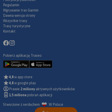
Regulamin
Wgrywanie tras Garmin
Dawna wersja strony
Wszystkie trasy
Trasy turystyczne
Kontakt
Pobierz aplikację Traseo:
4,8
w app store
4,8
w google play
Prawie
2 miliony
aktywnych użytkowników
1.5 miliona
pobrań aplikacji
Stworzone z serduchem
W Polsce