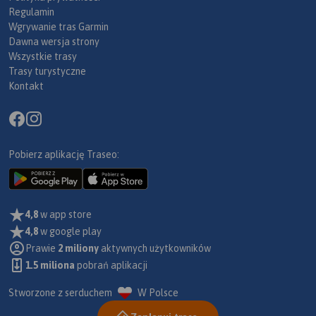
Regulamin
Wgrywanie tras Garmin
Dawna wersja strony
Wszystkie trasy
Trasy turystyczne
Kontakt
Pobierz aplikację Traseo:
4,8
w app store
4,8
w google play
Prawie
2 miliony
aktywnych użytkowników
1.5 miliona
pobrań aplikacji
Stworzone z serduchem
W Polsce