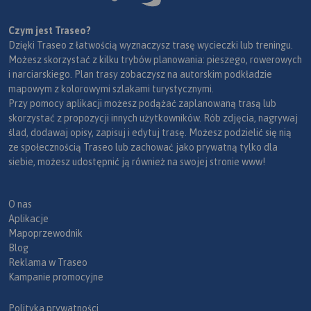
Czym jest Traseo?
Dzięki Traseo z łatwością wyznaczysz trasę wycieczki lub treningu.
Możesz skorzystać z kilku trybów planowania: pieszego, rowerowych
i narciarskiego. Plan trasy zobaczysz na autorskim podkładzie
mapowym z kolorowymi szlakami turystycznymi.
Przy pomocy aplikacji możesz podążać zaplanowaną trasą lub
skorzystać z propozycji innych użytkowników. Rób zdjęcia, nagrywaj
ślad, dodawaj opisy, zapisuj i edytuj trasę. Możesz podzielić się nią
ze społecznością Traseo lub zachować jako prywatną tylko dla
siebie, możesz udostępnić ją również na swojej stronie www!
O nas
Aplikacje
Mapoprzewodnik
Blog
Reklama w Traseo
Kampanie promocyjne
Polityka prywatności