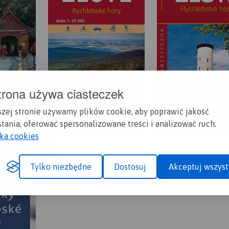
trona używa ciasteczek
szej stronie używamy plików cookie, aby poprawić jakość
tania, oferować spersonalizowane treści i analizować ruch.
yka cookies
Tylko niezbędne
Dostosuj
Akceptuj wszyst