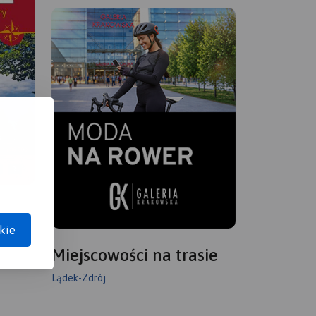
kie
Miejscowości na trasie
Lądek-Zdrój