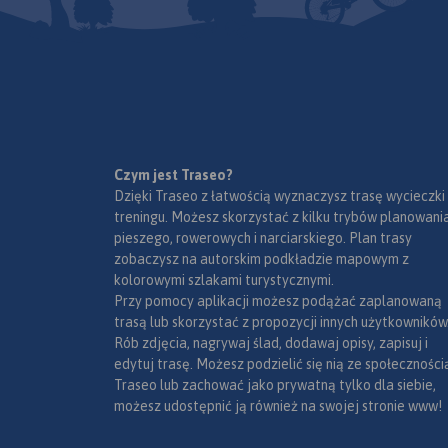
ustawiona jest
żółtą ramką. W
charakterystyczna 
miejscowościach opisano
telewizyjna przypo
nazwy ulic. Podano aktualne
kształtem rakietę k
przebiegi szlaków pieszych,
Wierzchołek jest do
rowerowych, narciarskich i
widoczny z wielu p
konnych, łącznie z
widokowych oraz w
kilometrażem, co pozwoli
miejsc w promieniu
łatwiej zaplanować wycieczkę.
kilkuset kilometrów, 
Czym jest Traseo?
Przy szlakach pieszych podano
Czech, ale również
Dzięki Traseo z łatwością wyznaczysz trasę wycieczki
także orientacyjny czas
zachodnich wojewó
treningu. Możesz skorzystać z kilku trybów planowania
przejścia.
opolskiego czy doln
pieszego, rowerowych i narciarskiego. Plan trasy
Góry Złote to jedno 
zobaczysz na autorskim podkładzie mapowym z
najdłuższym pasm 
kolorowymi szlakami turystycznymi.
rozciągające się z P
Przy pomocy aplikacji możesz podążać zaplanowaną
Kłodzkiej na półno
trasą lub skorzystać z propozycji innych użytkowników
zachodzie, aż do Pr
Rób zdjęcia, nagrywaj ślad, dodawaj opisy, zapisuj i
Ramzovskiej. Tereny
edytuj trasę. Możesz podzielić się nią ze społeczności
Złotych są słabo za
Traseo lub zachować jako prywatną tylko dla siebie,
bardzo atrakcyjne dl
możesz udostępnić ją również na swojej stronie www!
pieszej oraz narciars
Najsłynniejszą atra