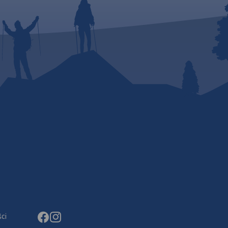
2019
ci