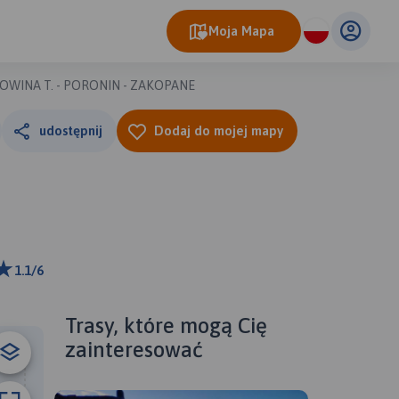
Moja Mapa
KOWINA T. - PORONIN - ZAKOPANE
udostępnij
Dodaj do mojej mapy
1.1/6
ributors
Trasy, które mogą Cię
zainteresować