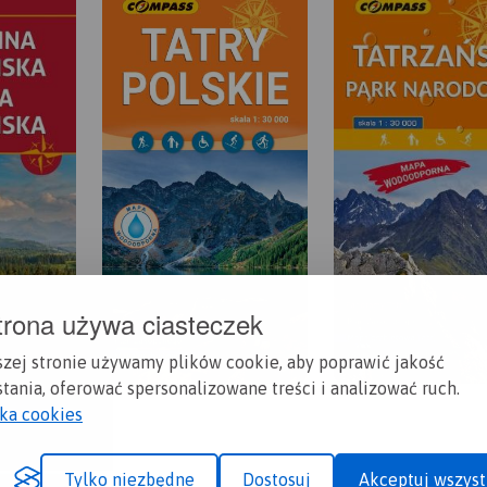
trona używa ciasteczek
szej stronie używamy plików cookie, aby poprawić jakość
tania, oferować spersonalizowane treści i analizować ruch.
yka cookies
Tylko niezbędne
Dostosuj
Akceptuj wszyst