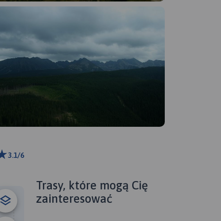
3.1/6
0 m
ributors
Trasy, które mogą Cię
zainteresować