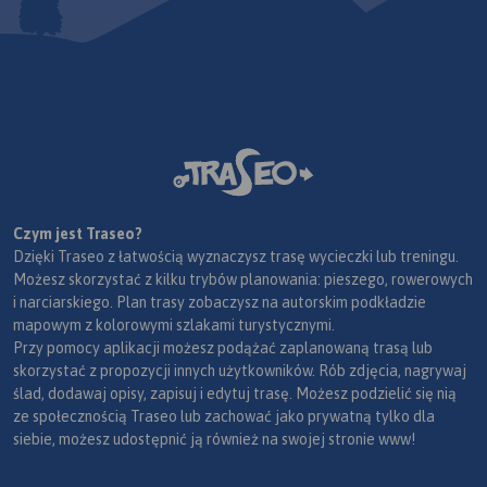
Czym jest Traseo?
Dzięki Traseo z łatwością wyznaczysz trasę wycieczki lub treningu.
Możesz skorzystać z kilku trybów planowania: pieszego, rowerowych
i narciarskiego. Plan trasy zobaczysz na autorskim podkładzie
mapowym z kolorowymi szlakami turystycznymi.
Przy pomocy aplikacji możesz podążać zaplanowaną trasą lub
skorzystać z propozycji innych użytkowników. Rób zdjęcia, nagrywaj
ślad, dodawaj opisy, zapisuj i edytuj trasę. Możesz podzielić się nią
ze społecznością Traseo lub zachować jako prywatną tylko dla
siebie, możesz udostępnić ją również na swojej stronie www!