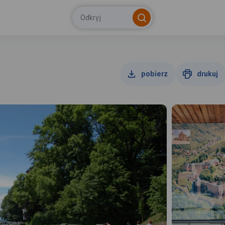
Odkryj
pobierz
drukuj