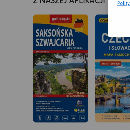
Z NASZEJ APLIKACJI
Polit