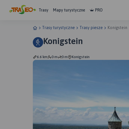
Trasy
Mapy turystyczne
PRO
Trasy turystyczne
Trasy piesze
Konigstein
Konigstein
6.6 km
0 m
0 m
Konigstein