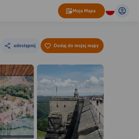
Moja Mapa
udostępnij
Dodaj do mojej mapy