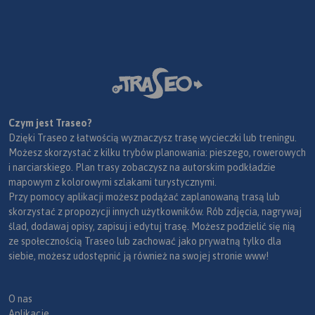
Czym jest Traseo?
Dzięki Traseo z łatwością wyznaczysz trasę wycieczki lub treningu.
Możesz skorzystać z kilku trybów planowania: pieszego, rowerowych
i narciarskiego. Plan trasy zobaczysz na autorskim podkładzie
mapowym z kolorowymi szlakami turystycznymi.
Przy pomocy aplikacji możesz podążać zaplanowaną trasą lub
skorzystać z propozycji innych użytkowników. Rób zdjęcia, nagrywaj
ślad, dodawaj opisy, zapisuj i edytuj trasę. Możesz podzielić się nią
ze społecznością Traseo lub zachować jako prywatną tylko dla
siebie, możesz udostępnić ją również na swojej stronie www!
O nas
Aplikacje