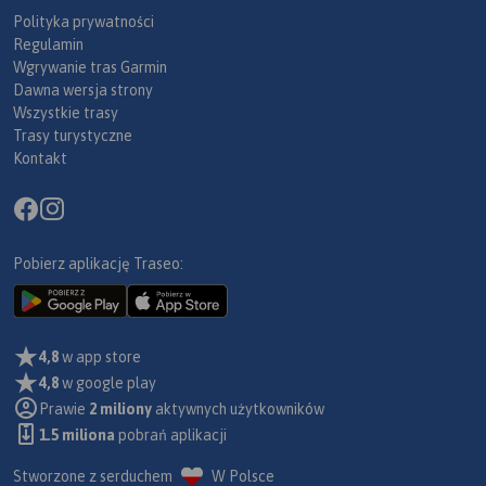
Polityka prywatności
Regulamin
Wgrywanie tras Garmin
Dawna wersja strony
Wszystkie trasy
Trasy turystyczne
Kontakt
Pobierz aplikację Traseo:
4,8
w app store
4,8
w google play
Prawie
2 miliony
aktywnych użytkowników
1.5 miliona
pobrań aplikacji
Stworzone z serduchem
W Polsce