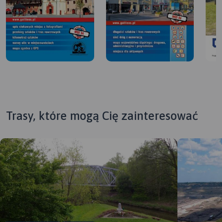
Trasy, które mogą Cię zainteresować
MAPA TURYSTYCZNA W
MAPA TURYSTYCZNA W
APLIKACJI TRASEO
APLIKACJI TRASEO