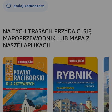
dodaj komentarz
NA TYCH TRASACH PRZYDA CI SIĘ
MAPOPRZEWODNIK LUB MAPA Z
NASZEJ APLIKACJI