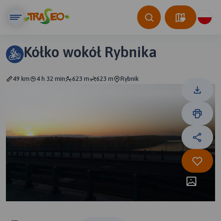
Kółko wokół Rybnika
49 km
4 h 32 min
623 m
623 m
Rybnik