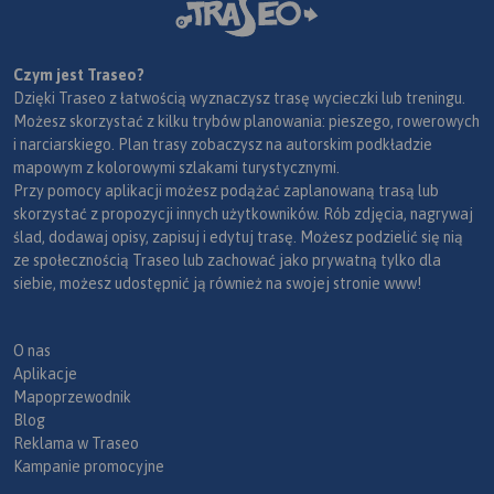
Czym jest Traseo?
Dzięki Traseo z łatwością wyznaczysz trasę wycieczki lub treningu.
Możesz skorzystać z kilku trybów planowania: pieszego, rowerowych
i narciarskiego. Plan trasy zobaczysz na autorskim podkładzie
mapowym z kolorowymi szlakami turystycznymi.
Przy pomocy aplikacji możesz podążać zaplanowaną trasą lub
skorzystać z propozycji innych użytkowników. Rób zdjęcia, nagrywaj
ślad, dodawaj opisy, zapisuj i edytuj trasę. Możesz podzielić się nią
ze społecznością Traseo lub zachować jako prywatną tylko dla
siebie, możesz udostępnić ją również na swojej stronie www!
O nas
Aplikacje
Mapoprzewodnik
Blog
Reklama w Traseo
Kampanie promocyjne