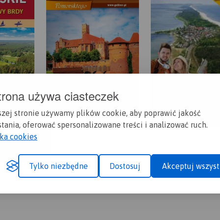
trona używa ciasteczek
szej stronie używamy plików cookie, aby poprawić jakość
tania, oferować spersonalizowane treści i analizować ruch.
yka cookies
Tylko niezbędne
Dostosuj
Akceptuj wszyst