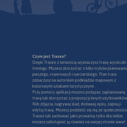
zamieszkany przez ok. 350 tys.
mieszkańców. Część
mieszkańców regionu
posługuje się gwarami
kociewskimi.
Czym jest Traseo?
Dzięki Traseo z łatwością wyznaczysz trasę wycieczki
treningu. Możesz skorzystać z kilku trybów planowania
pieszego, rowerowych i narciarskiego. Plan trasy
zobaczysz na autorskim podkładzie mapowym z
kolorowymi szlakami turystycznymi.
Przy pomocy aplikacji możesz podążać zaplanowaną
trasą lub skorzystać z propozycji innych użytkowników
Rób zdjęcia, nagrywaj ślad, dodawaj opisy, zapisuj i
edytuj trasę. Możesz podzielić się nią ze społeczności
Traseo lub zachować jako prywatną tylko dla siebie,
możesz udostępnić ją również na swojej stronie www!