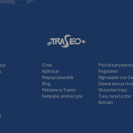
O nas
Polityka prywatnoś
 lub
Aplikacje
Regulamin
:
Mapoprzewodnik
Wgrywanie tras Ga
Blog
Dawna wersja stro
Reklama w Traseo
Wszystkie trasy
Kampanie promocyjne
Trasy turystyczne
Kontakt
.
ą