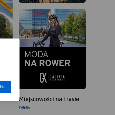
kie
Miejscowości na trasie
Pelplin