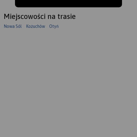
Miejscowości na trasie
Nowa Sól
Kożuchów
Otyń