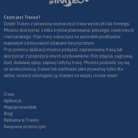
Czym jest Traseo?
Dzięki Traseo z łatwością wyznaczysz trasę wycieczki lub treningu.
Możesz skorzystać z kilku trybów planowania: pieszego, rowerowych
i narciarskiego. Plan trasy zobaczysz na autorskim podkładzie
mapowym z kolorowymi szlakami turystycznymi.
Przy pomocy aplikacji możesz podążać zaplanowaną trasą lub
skorzystać z propozycji innych użytkowników. Rób zdjęcia, nagrywaj
ślad, dodawaj opisy, zapisuj i edytuj trasę. Możesz podzielić się nią
ze społecznością Traseo lub zachować jako prywatną tylko dla
siebie, możesz udostępnić ją również na swojej stronie www!
O nas
Aplikacje
Mapoprzewodnik
Blog
Reklama w Traseo
Kampanie promocyjne