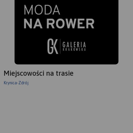
Miejscowości na trasie
Krynica-Zdrój