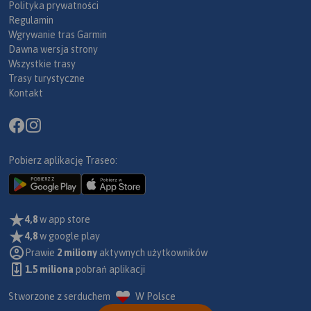
Polityka prywatności
Regulamin
Wgrywanie tras Garmin
Dawna wersja strony
Wszystkie trasy
Trasy turystyczne
Kontakt
Pobierz aplikację Traseo:
4,8
w app store
4,8
w google play
Prawie
2 miliony
aktywnych użytkowników
1.5 miliona
pobrań aplikacji
Stworzone z serduchem
W Polsce