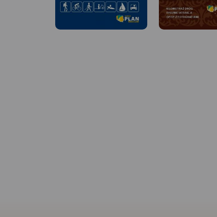
MAPA TURYSTYCZNA
APLIKACJI TRASEO
MAPA TURYSTYCZNA W
APLIKACJI TRASEO