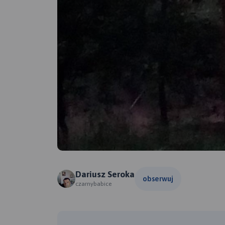
Dariusz Seroka
obserwuj
czarnybabice