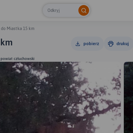
Odkryj
 do Miastka 15 km
5 km
pobierz
drukuj
, powiat człuchowski