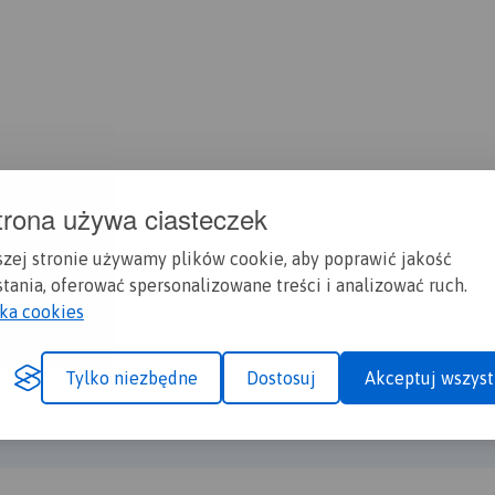
trona używa ciasteczek
szej stronie używamy plików cookie, aby poprawić jakość
tania, oferować spersonalizowane treści i analizować ruch.
yka cookies
Tylko niezbędne
Dostosuj
Akceptuj wszyst