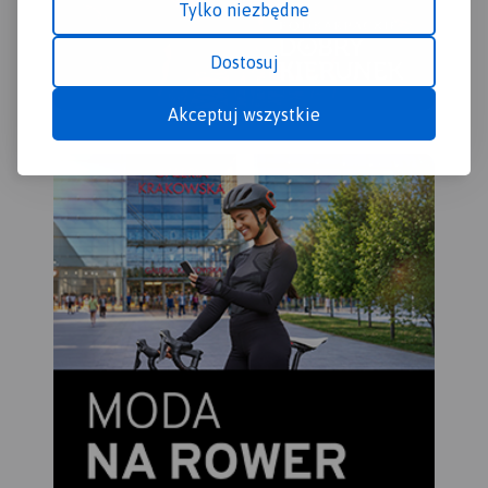
Tylko niezbędne
Dostosuj
Akceptuj wszystkie