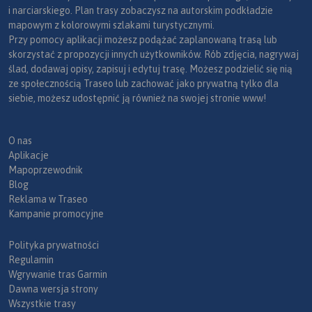
i narciarskiego. Plan trasy zobaczysz na autorskim podkładzie
mapowym z kolorowymi szlakami turystycznymi.
Przy pomocy aplikacji możesz podążać zaplanowaną trasą lub
skorzystać z propozycji innych użytkowników. Rób zdjęcia, nagrywaj
ślad, dodawaj opisy, zapisuj i edytuj trasę. Możesz podzielić się nią
ze społecznością Traseo lub zachować jako prywatną tylko dla
siebie, możesz udostępnić ją również na swojej stronie www!
O nas
Aplikacje
Mapoprzewodnik
Blog
Reklama w Traseo
Kampanie promocyjne
Polityka prywatności
Regulamin
Wgrywanie tras Garmin
Dawna wersja strony
Wszystkie trasy