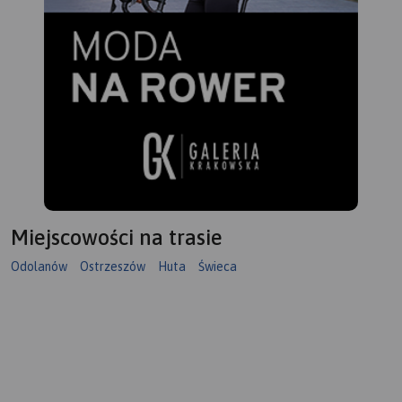
Miejscowości na trasie
Odolanów
Ostrzeszów
Huta
Świeca