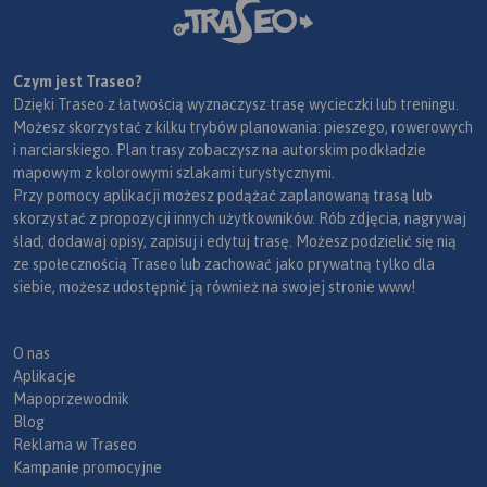
Czym jest Traseo?
Dzięki Traseo z łatwością wyznaczysz trasę wycieczki lub treningu.
Możesz skorzystać z kilku trybów planowania: pieszego, rowerowych
i narciarskiego. Plan trasy zobaczysz na autorskim podkładzie
mapowym z kolorowymi szlakami turystycznymi.
Przy pomocy aplikacji możesz podążać zaplanowaną trasą lub
skorzystać z propozycji innych użytkowników. Rób zdjęcia, nagrywaj
ślad, dodawaj opisy, zapisuj i edytuj trasę. Możesz podzielić się nią
ze społecznością Traseo lub zachować jako prywatną tylko dla
siebie, możesz udostępnić ją również na swojej stronie www!
O nas
Aplikacje
Mapoprzewodnik
Blog
Reklama w Traseo
Kampanie promocyjne