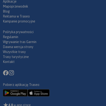
Aplikacje
Mapoprzewodnik
Blog
Reklama w Traseo
Kampanie promocyjne
Polityka prywatności
Regulamin
Wgrywanie tras Garmin
Dawna wersja strony
Wszystkie trasy
Trasy turystyczne
Kontakt
Pobierz aplikację Traseo:
4,8
w app store