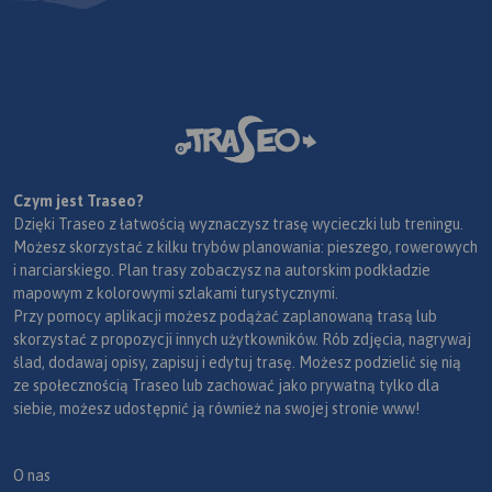
Czym jest Traseo?
Dzięki Traseo z łatwością wyznaczysz trasę wycieczki lub treningu.
Możesz skorzystać z kilku trybów planowania: pieszego, rowerowych
i narciarskiego. Plan trasy zobaczysz na autorskim podkładzie
mapowym z kolorowymi szlakami turystycznymi.
Przy pomocy aplikacji możesz podążać zaplanowaną trasą lub
skorzystać z propozycji innych użytkowników. Rób zdjęcia, nagrywaj
ślad, dodawaj opisy, zapisuj i edytuj trasę. Możesz podzielić się nią
ze społecznością Traseo lub zachować jako prywatną tylko dla
siebie, możesz udostępnić ją również na swojej stronie www!
O nas