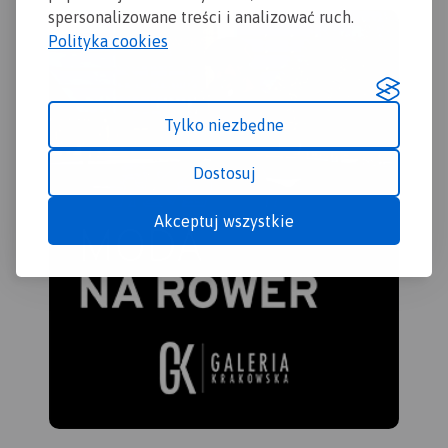
spersonalizowane treści i analizować ruch.
Polityka cookies
Tylko niezbędne
Dostosuj
Akceptuj wszystkie