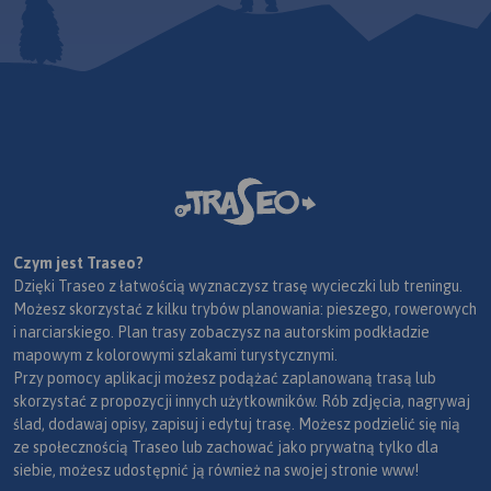
Czym jest Traseo?
Dzięki Traseo z łatwością wyznaczysz trasę wycieczki lub treningu.
Możesz skorzystać z kilku trybów planowania: pieszego, rowerowych
i narciarskiego. Plan trasy zobaczysz na autorskim podkładzie
mapowym z kolorowymi szlakami turystycznymi.
Przy pomocy aplikacji możesz podążać zaplanowaną trasą lub
skorzystać z propozycji innych użytkowników. Rób zdjęcia, nagrywaj
ślad, dodawaj opisy, zapisuj i edytuj trasę. Możesz podzielić się nią
ze społecznością Traseo lub zachować jako prywatną tylko dla
siebie, możesz udostępnić ją również na swojej stronie www!