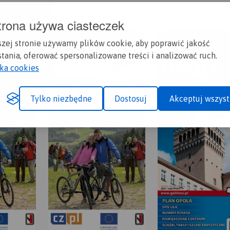
trona używa ciasteczek
szej stronie używamy plików cookie, aby poprawić jakość
tania, oferować spersonalizowane treści i analizować ruch.
yka cookies
Tylko niezbędne
Dostosuj
Akceptuj wszyst