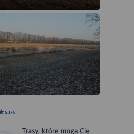
5.1/6
ributors
Trasy, które mogą Cię