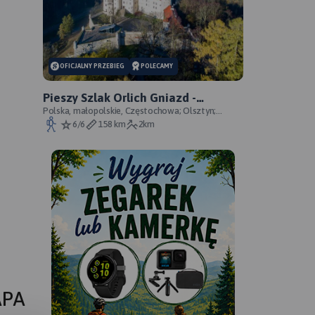
OFICJALNY PRZEBIEG
POLECAMY
Pieszy Szlak Orlich Gniazd -
oficjalny przebieg szlaku
Polska, małopolskie, Częstochowa; Olsztyn;
Mirów; Bobolice; Morsko; Ogrodzieniec; Pilica;
6/6
158 km
2km
Smoleń; By
APA