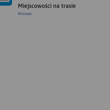
Miejscowości na trasie
Wrocław
ejmuje