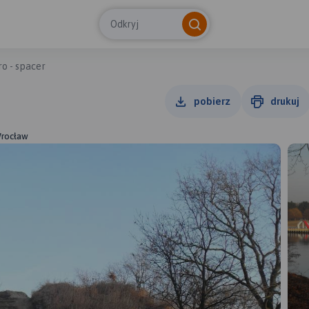
Odkryj
o - spacer
pobierz
drukuj
Wrocław