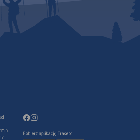
ci
rmin
Pobierz aplikację Traseo:
ny