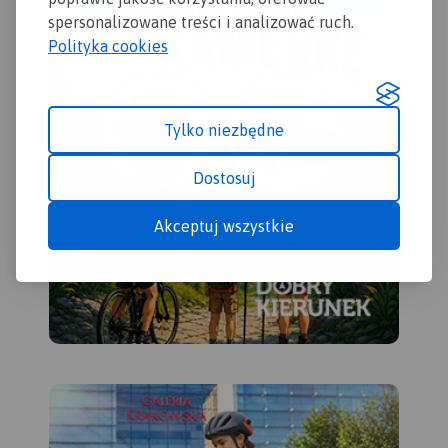
spersonalizowane treści i analizować ruch.
Polityka cookies
Tylko niezbędne
Dostosuj
Akceptuj wszystkie