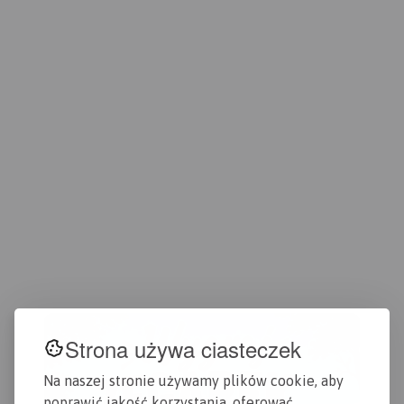
południowego-wschodu
Jeziorem Turawskim, od
północy sięga po Wołczyn,
natomiast od wschodu po
Brzeg.
Strona używa ciasteczek
Na naszej stronie używamy plików cookie, aby
poprawić jakość korzystania, oferować