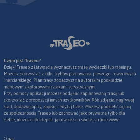
Czym jest Traseo?
Dzięki Traseo z łatwością wyznaczysz trasę wycieczki lub treningu.
Możesz skorzystać z kilku trybów planowania: pieszego, rowerowych
i narciarskiego. Plan trasy zobaczysz na autorskim podkładzie
mapowym z kolorowymi szlakami turystycznymi.
Przy pomocy aplikacji możesz podążać zaplanowaną trasą lub
skorzystać z propozycji innych użytkowników. Rób zdjęcia, nagrywaj
ślad, dodawaj opisy, zapisuj i edytuj trasę. Możesz podzielić się nią
ze społecznością Traseo lub zachować jako prywatną tylko dla
siebie, możesz udostępnić ją również na swojej stronie www!
O nas