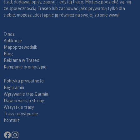
ślad, dodawaj opisy, zapisuj i edytuj trasę. Możesz podzielić się nią
ze społecznością Traseo lub zachować jako prywatną tylko dla
siebie, możesz udostępnić ją również na swojej stronie www!
O nas
Aplikacje
Mapoprzewodnik
Blog
Reklama w Traseo
Kampanie promocyjne
Polityka prywatności
Regulamin
Wgrywanie tras Garmin
Dawna wersja strony
Wszystkie trasy
Trasy turystyczne
Kontakt