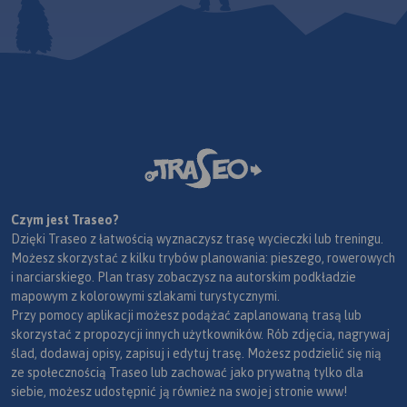
Czym jest Traseo?
Dzięki Traseo z łatwością wyznaczysz trasę wycieczki lub treningu.
Możesz skorzystać z kilku trybów planowania: pieszego, rowerowych
i narciarskiego. Plan trasy zobaczysz na autorskim podkładzie
mapowym z kolorowymi szlakami turystycznymi.
Przy pomocy aplikacji możesz podążać zaplanowaną trasą lub
skorzystać z propozycji innych użytkowników. Rób zdjęcia, nagrywaj
ślad, dodawaj opisy, zapisuj i edytuj trasę. Możesz podzielić się nią
ze społecznością Traseo lub zachować jako prywatną tylko dla
siebie, możesz udostępnić ją również na swojej stronie www!