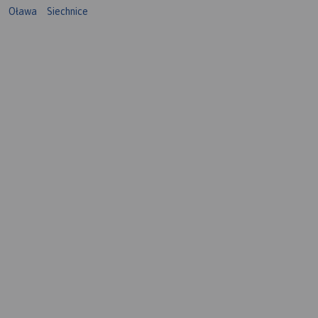
Oława
Siechnice