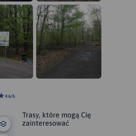
4.6/6
ributors
Trasy, które mogą Cię
zainteresować