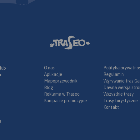
O nas
Polityka prywatnoś
 lub
Aplikacje
Regulamin
:
Mapoprzewodnik
Wgrywanie tras Ga
Blog
Dawna wersja stro
Reklama w Traseo
Wszystkie trasy
Kampanie promocyjne
Trasy turystyczne
Kontakt
.
ą