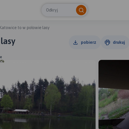
Odkryj
Katowice to w połowie lasy
lasy
pobierz
drukuj
ce