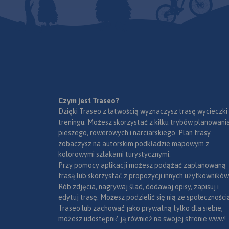
Czym jest Traseo?
Dzięki Traseo z łatwością wyznaczysz trasę wycieczki
treningu. Możesz skorzystać z kilku trybów planowania
pieszego, rowerowych i narciarskiego. Plan trasy
zobaczysz na autorskim podkładzie mapowym z
kolorowymi szlakami turystycznymi.
Przy pomocy aplikacji możesz podążać zaplanowaną
trasą lub skorzystać z propozycji innych użytkowników
Rób zdjęcia, nagrywaj ślad, dodawaj opisy, zapisuj i
edytuj trasę. Możesz podzielić się nią ze społeczności
Traseo lub zachować jako prywatną tylko dla siebie,
możesz udostępnić ją również na swojej stronie www!