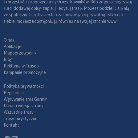
skorzystać z propozycji innych użytkowników. Rób zdjęcia, nagrywaj
ślad, dodawaj opisy, zapisuj i edytuj trasę. Możesz podzielić się nią
ze społecznością Traseo lub zachować jako prywatną tylko dla
siebie, możesz udostępnić ją również na swojej stronie www!
O nas
Aplikacje
Mapoprzewodnik
Blog
Reklama w Traseo
Kampanie promocyjne
Polityka prywatności
Regulamin
Wgrywanie tras Garmin
Dawna wersja strony
Wszystkie trasy
Trasy turystyczne
Kontakt